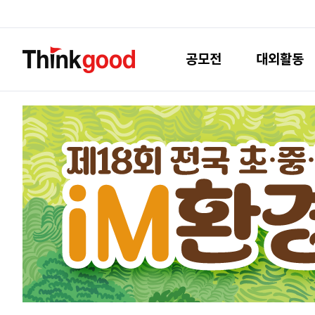
공모전
대외활동