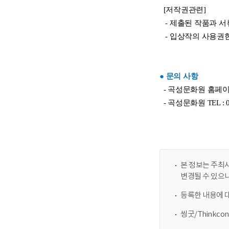
본 정보는 주최사
변경될 수 있으
등록한 내용에 
씽굿/Thinkc