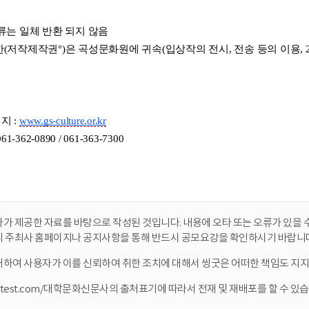
가 제공한 자료를 바탕으로 작성된 것입니다. 내용에 오타 또는 오류가 있을 수
니 주최사 홈페이지나 공지사항을 통해 반드시 공모요강을 확인하시기 바랍니다
대하여 사용자가 이를 신뢰하여 취한 조치에 대해서 씽굿은 어떠한 책임도 지지
ontest.com/대학문화신문사의 출처표기에 따라서 전재 및 재배포를 할 수 있습