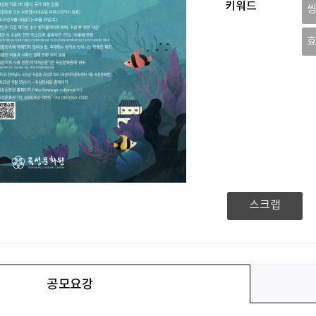
키워드
스크랩
공모요강