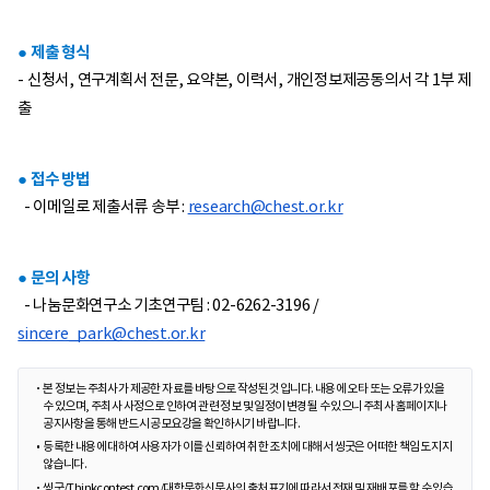
● 제출 형식
- 신청서, 연구계획서 전문, 요약본, 이력서, 개인정보제공동의서 각 1부 제
출
● 접수 방법
- 이메일로 제출서류 송부 :
research@chest.or.kr
● 문의 사항
- 나눔문화연구소 기초연구팀 : 02-6262-3196 /
sincere_park@chest.or.kr
본 정보는 주최사가 제공한 자료를 바탕으로 작성된 것입니다. 내용에 오타 또는 오류가 있을
수 있으며, 주최사 사정으로 인하여 관련 정보 및 일정이 변경될 수 있으니 주최사 홈페이지나
공지사항을 통해 반드시 공모요강을 확인하시기 바랍니다.
등록한 내용에 대하여 사용자가 이를 신뢰하여 취한 조치에 대해서 씽굿은 어떠한 책임도 지지
않습니다.
씽굿/Thinkcontest.com/대학문화신문사의 출처표기에 따라서 전재 및 재배포를 할 수 있습