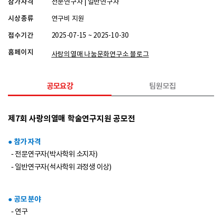
참가자격
전문연구자 | 일반연구자
시상종류
연구비 지원
접수기간
2025-07-15 ~ 2025-10-30
홈페이지
사랑의열매 나눔문화연구소 블로그
공모요강
팀원모집
제7회 사랑의열매 학술연구지원 공모전
● 참가 자격
- 전문연구자(박사학위 소지자)
- 일반연구자(석사학위 과정생 이상)
● 공모 분야
- 연구