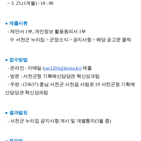
  ~ 3. 23.(1개월) / 18 : 00
● 제출서류
  - 제안서 1부, 개인정보 활용동의서 1부
    ※ 서천군 누리집 > 군정소식 > 공지사항 > 해당 공고문 클릭
● 접수방법
  - 온라인 : 이메일 (
car1204@korea.kr)
 제출
  - 방문 : 서천군청 기획예산담당관 혁신성과팀
  - 우편 : (33637) 충남 서천군 서천읍 서림로 19 서천군청 기획예
산담당관 혁신성과팀
● 결과발표
  - 서천군 누리집 공지사항 게시 및 개별통지(5월 중)
● 문의처