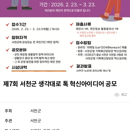
제7회 서천군 생각대로 톡 혁신아이디어 공모
412
주최
서천군
주관
서천군