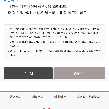
  - 서천군 기획예산담당관 041-950-4181
    ※ 접수 및 상세 내용은 서천군 누리집 공고문 참고
본 정보는 주최사가 제공한 자료를 바탕으로 작성된 것입니다. 내용에 오타 또는 오류가 있을
수 있으며, 주최사 사정으로 인하여 관련 정보 및 일정이 변경될 수 있으니 주최사 홈페이지나
공지사항을 통해 반드시 공모요강을 확인하시기 바랍니다.
등록한 내용에 대하여 사용자가 이를 신뢰하여 취한 조치에 대해서 씽굿은 어떠한 책임도 지지
않습니다.
씽굿/Thinkcontest.com/대학문화신문사의 출처표기에 따라서 전재 및 재배포를 할 수 있습
니다.
스크랩
공유하기
광고문의
제휴문의
이용약관
개인정보처리방침