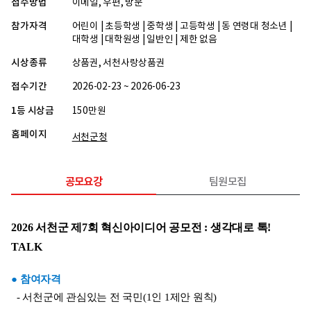
접수방법
이메일, 우편, 방문
참가자격
어린이 | 초등학생 | 중학생 | 고등학생 | 동 연령대 청소년 |
대학생 | 대학원생 | 일반인 | 제한 없음
시상종류
상품권, 서천사랑상품권
접수기간
2026-02-23 ~ 2026-06-23
1등 시상금
150만원
홈페이지
서천군청
공모요강
팀원모집
2026 서천군 제7회 혁신아이디어 공모전 : 생각대로 톡! 
TALK
● 참여자격
  - 서천군에 관심있는 전 국민(1인 1제안 원칙)