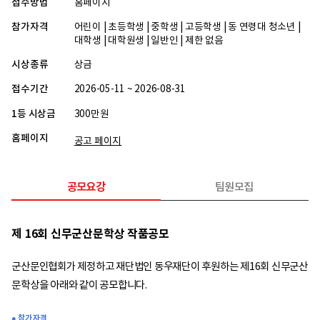
접수방법
홈페이지
참가자격
어린이 | 초등학생 | 중학생 | 고등학생 | 동 연령대 청소년 |
대학생 | 대학원생 | 일반인 | 제한 없음
시상종류
상금
접수기간
2026-05-11 ~ 2026-08-31
1등 시상금
300만원
홈페이지
공고 페이지
공모요강
팀원모집
제 16회 신무군산문학상 작품공모
군산문인협회가 제정하고 재단법인 동우재단이 후원하는 제16회 신무군산
문학상을 아래와 같이 공모합니다.
● 참가 자격