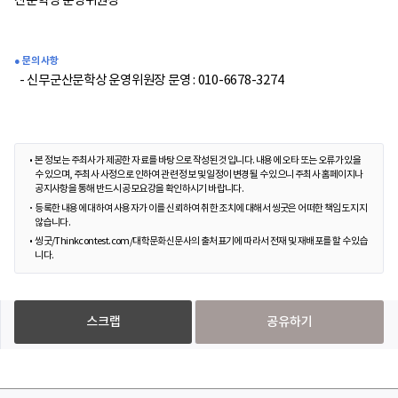
산문학상 운영위원장
● 문의 사항
- 신무군산문학상 운영위원장 문영 : 010-6678-3274
본 정보는 주최사가 제공한 자료를 바탕으로 작성된 것입니다. 내용에 오타 또는 오류가 있을
수 있으며, 주최사 사정으로 인하여 관련 정보 및 일정이 변경될 수 있으니 주최사 홈페이지나
공지사항을 통해 반드시 공모요강을 확인하시기 바랍니다.
등록한 내용에 대하여 사용자가 이를 신뢰하여 취한 조치에 대해서 씽굿은 어떠한 책임도 지지
않습니다.
씽굿/Thinkcontest.com/대학문화신문사의 출처표기에 따라서 전재 및 재배포를 할 수 있습
니다.
스크랩
공유하기