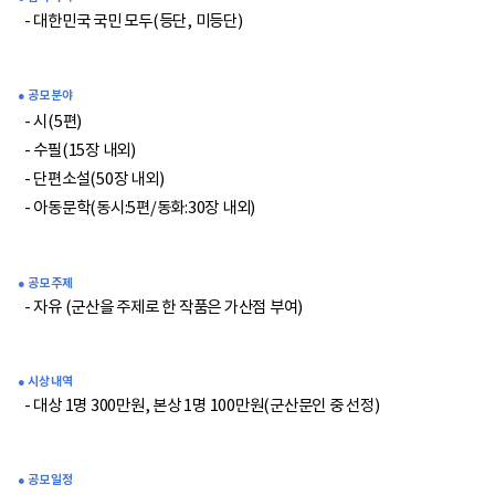
- 대한민국 국민 모두(등단, 미등단)
● 공모 분야
- 시(5편)
- 수필(15장 내외)
- 단편소설(50장 내외)
- 아동문학(동시:5편/동화:30장 내외)
● 공모 주제
- 자유 (군산을 주제로 한 작품은 가산점 부여)
● 시상 내역
- 대상 1명 300만원, 본상 1명 100만원(군산문인 중 선정)
● 공모 일정