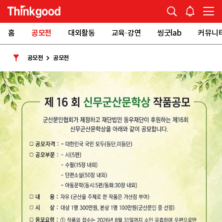
홈
공모전
대외활동
교육·강연
씽굿lab
커뮤니
공모전
공모전