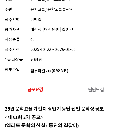
주관
문학고을/ 문학고을출판사
접수방법
이메일
참가자격
대학생 | 대학원생 | 일반인
시상종류
상금
접수기간
2025-12-22 ~ 2026-01-05
1등 시상금
70만원
첨부파일
첨부파일.zip
(0.58MB)
공모요강
팀원모집
26년 문학고을 계간지 상반기 등단 신인 문학상 공모
<제 81회 2차 공모>
(엘리트 문학의 산실 / 등단의 길잡이)