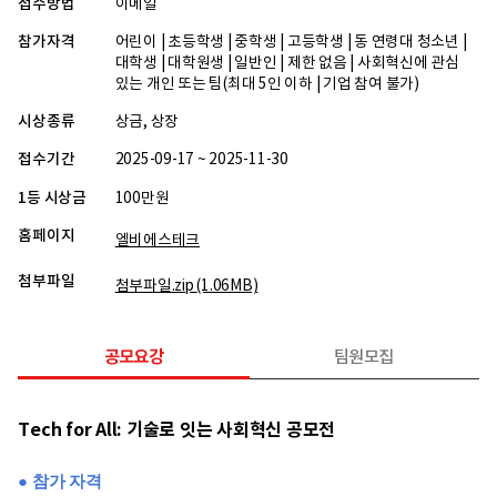
접수방법
이메일
참가자격
어린이 | 초등학생 | 중학생 | 고등학생 | 동 연령대 청소년 |
대학생 | 대학원생 | 일반인 | 제한 없음 | 사회혁신에 관심
있는 개인 또는 팀(최대 5인 이하 | 기업 참여 불가)
시상종류
상금, 상장
접수기간
2025-09-17 ~ 2025-11-30
1등 시상금
100만원
홈페이지
엘비에스테크
첨부파일
첨부파일.zip
(1.06MB)
공모요강
팀원모집
Tech for All: 기술로 잇는 사회혁신 공모전
● 참가 자격