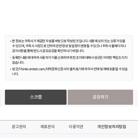
본 정보는 주최사가 제공한 자료를 바탕으로 작성된 것입니다. 내용에 오타 또는 오류가 있을
수 있으며, 주최사 사정으로 인하여 관련 정보 및 일정이 변경될 수 있으니 주최사 홈페이지나
공지사항을 통해 반드시 공모요강을 확인하시기 바랍니다.
등록한 내용에 대하여 사용자가 이를 신뢰하여 취한 조치에 대해서 씽굿은 어떠한 책임도 지지
않습니다.
씽굿/Thinkcontest.com/대학문화신문사의 출처표기에 따라서 전재 및 재배포를 할 수 있습
니다.
스크랩
공유하기
광고문의
제휴문의
이용약관
개인정보처리방침