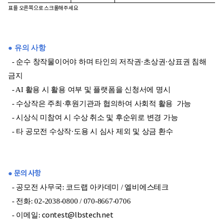
표를 오른쪽으로 스크롤해주세요
● 유의 사항
- 순수 창작물이어야 하며 타인의 저작권·초상권·상표권 침해
금지
- AI 활용 시 활용 여부 및 플랫폼을 신청서에 명시
- 수상작은 주최·후원기관과 협의하여 사회적 활용 가능
- 시상식 미참여 시 수상 취소 및 후순위로 변경 가능
- 타 공모전 수상작·도용 시 심사 제외 및 상금 환수
● 문의 사항
- 공모전 사무국: 코드랩 아카데미 / 엘비에스테크
- 전화: 02-2038-0800 / 070-8667-0706
- 이메일:
contest@lbstech.net