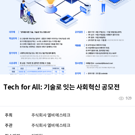
Tech for All: 기술로 잇는 사회혁신 공모전
929
주최
주식회사 엘비에스테크
주관
주식회사 엘비에스테크