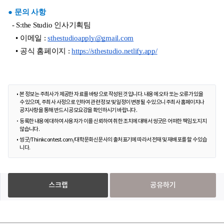
● 문의 사항
  - S:the Studio 인사기획팀
    • 이메일 : 
sthestudioapply@gmail.com
    • 공식 홈페이지 : 
https://sthestudio.netlify.app/
본 정보는 주최사가 제공한 자료를 바탕으로 작성된 것입니다. 내용에 오타 또는 오류가 있을
수 있으며, 주최사 사정으로 인하여 관련 정보 및 일정이 변경될 수 있으니 주최사 홈페이지나
공지사항을 통해 반드시 공모요강을 확인하시기 바랍니다.
등록한 내용에 대하여 사용자가 이를 신뢰하여 취한 조치에 대해서 씽굿은 어떠한 책임도 지지
않습니다.
씽굿/Thinkcontest.com/대학문화신문사의 출처표기에 따라서 전재 및 재배포를 할 수 있습
니다.
스크랩
공유하기