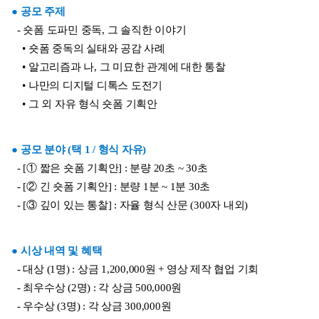
● 공모 주제
  - 숏폼 도파민 중독, 그 솔직한 이야기
    • 숏폼 중독의 실태와 공감 사례
    • 알고리즘과 나, 그 미묘한 관계에 대한 통찰
    • 나만의 디지털 디톡스 도전기
    • 그 외 자유 형식 숏폼 기획안
● 공모 분야 (택 1 / 형식 자유)
  - [① 짧은 숏폼 기획안] : 분량 20초 ~ 30초
  - [② 긴 숏폼 기획안] : 분량 1분 ~ 1분 30초
  - [③ 깊이 있는 통찰] : 자율 형식 산문 (300자 내외)
● 시상 내역 및 혜택
  - 대상 (1명) : 상금 1,200,000원 + 영상 제작 협업 기회
  - 최우수상 (2명) : 각 상금 500,000원
  - 우수상 (3명) : 각 상금 300,000원