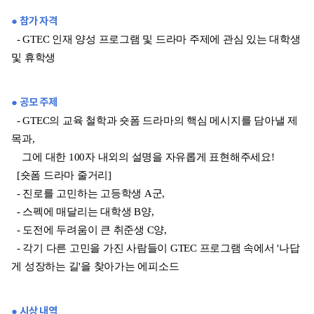
● 참가 자격
- GTEC 인재 양성 프로그램 및 드라마 주제에 관심 있는 대학생
및 휴학생
● 공모 주제
- GTEC의 교육 철학과 숏폼 드라마의 핵심 메시지를 담아낼 제
목과,
그에 대한 100자 내외의 설명을 자유롭게 표현해주세요!
[숏폼 드라마 줄거리]
- 진로를 고민하는 고등학생 A군,
- 스펙에 매달리는 대학생 B양,
- 도전에 두려움이 큰 취준생 C양,
- 각기 다른 고민을 가진 사람들이 GTEC 프로그램 속에서 '나답
게 성장하는 길'을 찾아가는 에피소드
● 시상 내역