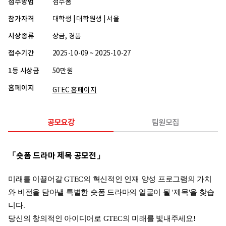
접수방법
접수폼
참가자격
대학생 | 대학원생 | 서울
시상종류
상금, 경품
접수기간
2025-10-09 ~ 2025-10-27
1등 시상금
50만원
홈페이지
GTEC 홈페이지
공모요강
팀원모집
「숏폼 드라마 제목 공모전」
미래를 이끌어갈 GTEC의 혁신적인 인재 양성 프로그램의 가치
와 비전을 담아낼 특별한 숏폼 드라마의 얼굴이 될 '제목'을 찾습
니다.
당신의 창의적인 아이디어로 GTEC의 미래를 빛내주세요!