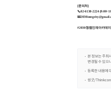
본 정보는 주최사
변경될 수 있으
등록한 내용에 
씽굿/Thinkc