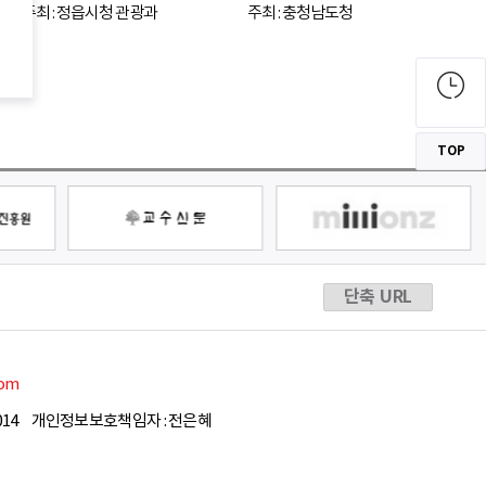
주최 : 정읍시청 관광과
주최 : 충청남도청
TOP
단축 URL
com
14
개인정보보호책임자 : 전은혜