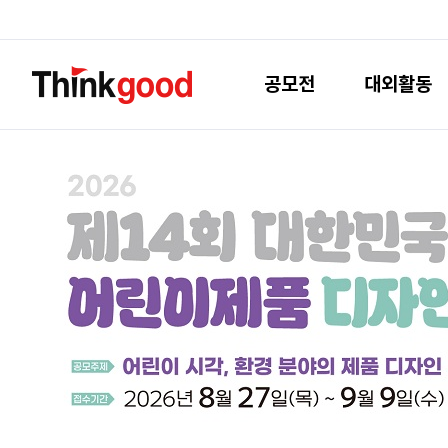
공모전
대외활동