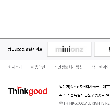
씽굿공모전 관련사이트
회사소개
이용약관
개인정보처리방침
책임한계와
법인명(상호) :
주식회사 씽굿
대표전
주소 :
서울특별시
금천구
벚꽃로 29
ⓒ THINKGOOD. ALL RIGHTS RE