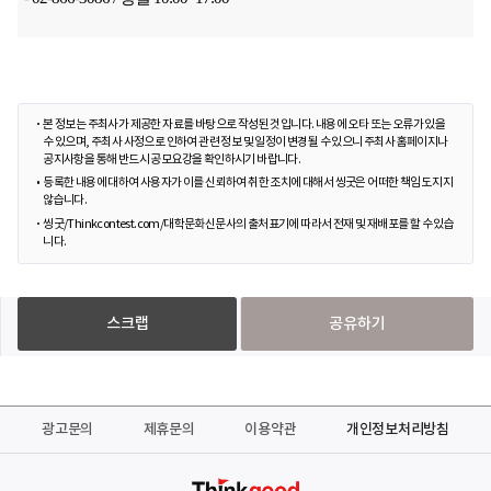
본 정보는 주최사가 제공한 자료를 바탕으로 작성된 것입니다. 내용에 오타 또는 오류가 있을
수 있으며, 주최사 사정으로 인하여 관련 정보 및 일정이 변경될 수 있으니 주최사 홈페이지나
공지사항을 통해 반드시 공모요강을 확인하시기 바랍니다.
등록한 내용에 대하여 사용자가 이를 신뢰하여 취한 조치에 대해서 씽굿은 어떠한 책임도 지지
않습니다.
씽굿/Thinkcontest.com/대학문화신문사의 출처표기에 따라서 전재 및 재배포를 할 수 있습
니다.
스크랩
공유하기
광고문의
제휴문의
이용약관
개인정보처리방침