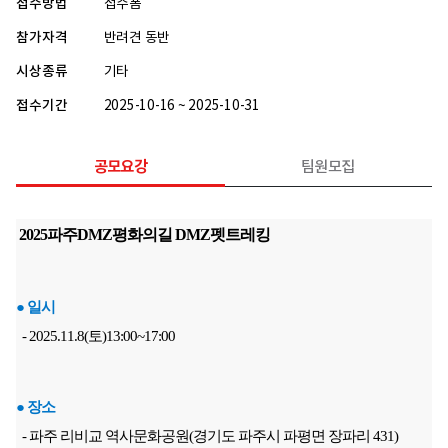
접수방법
접수폼
참가자격
반려견 동반
시상종류
기타
접수기간
2025-10-16 ~ 2025-10-31
공모요강
팀원모집
 2025파주DMZ평화의길 DMZ펫트레킹
● 일시
  - 2025.11.8(토)13:00~17:00
● 장소
  - 파주 리비교 역사문화공원(경기도 파주시 파평면 장파리 431)