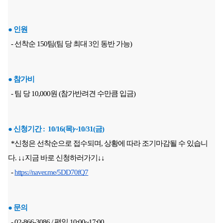
● 인원
  - 선착순 150팀(팀 당 최대 3인 동반 가능)
● 참가비
  - 팀 당 10,000원 (참가반려견 수만큼 입금)
● 신청기간 :  10/16(목)~10/31(금)
  *신청은 선착순으로 접수되며, 상황에 따라 조기마감될 수 있습니
다. ↓↓지금 바로 신청하러가기↓↓
  - 
https://naver.me/5DD70fQ7
● 문의
  - 02-866-3086 / 평일 10:00~17:00