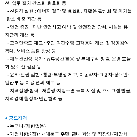
선, 업무 절차 간소화·효율화 등
  - 친환경 실현 : 에너지 절감 및 효율화, 재활용 활성화 및 폐기물
·탄소 배출 저감 등
  - 안전 증진 : 재난·안전사고 예방 및 안전점검 강화, 시설물 유
지관리 개선 등
  - 고객만족도 제고 : 주민 의견수렴·고객응대 개선 및 경영참여 
확대, 서비스 품질 향상 등
  - 재무건전성 강화 : 유휴공간 활용 및 부대수익 창출, 운영 효율
화 및 예산 절감 등
  - 윤리·인권 실현 : 청렴·투명성 제고, 이동약자·고령자·장애인·
임산부 등 이용 편의 제고 등
  - 지역상생·협력 : 저출생·지방소멸 극복 시설 및 프로그램 발굴, 
지역경제 활성화 민간협력 등
● 공모자격
  - 누구나 (제한없음)
  - 가점사항(2점) : 서대문구 주민, 관내 학생 및 직장인 (제안서 