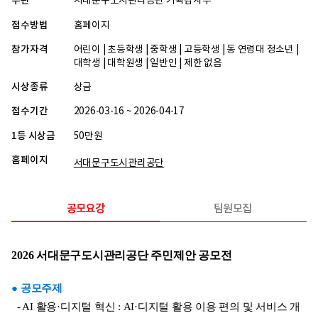
주관
서대문구도시관리공단 기획감사부
접수방법
홈페이지
참가자격
어린이 | 초등학생 | 중학생 | 고등학생 | 동 연령대 청소년 |
대학생 | 대학원생 | 일반인 | 제한 없음
시상종류
상금
접수기간
2026-03-16 ~ 2026-04-17
1등 시상금
50만원
홈페이지
서대문구도시관리공단
공모요강
팀원모집
2026 서대문구도시관리공단 주민제안 공모전
● 공모주제
  - AI 활용·디지털 혁신 : AI·디지털 활용 이용 편의 및 서비스 개