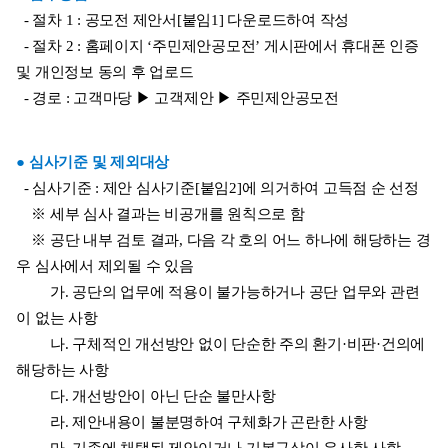
  - 절차 1 : 공모전 제안서[붙임1] 다운로드하여 작성
  - 절차 2 : 홈페이지 ‘주민제안공모전’ 게시판에서 휴대폰 인증 
및 개인정보 동의 후 업로드
  - 경로 : 고객마당 ▶ 고객제안 ▶ 주민제안공모전
● 심사기준 및 제외대상
  - 심사기준 : 제안 심사기준[붙임2]에 의거하여 고득점 순 선정
    ※ 세부 심사 결과는 비공개를 원칙으로 함
    ※ 공단 내부 검토 결과, 다음 각 호의 어느 하나에 해당하는 경
우 심사에서 제외될 수 있음
         가. 공단의 업무에 적용이 불가능하거나 공단 업무와 관련
이 없는 사항
         나. 구체적인 개선방안 없이 단순한 주의 환기·비판·건의에 
해당하는 사항  
         다. 개선방안이 아닌 단순 불만사항
         라. 제안내용이 불분명하여 구체화가 곤란한 사항
         마. 기존에 채택된 제안이거나 기본구상이 유사한 사항