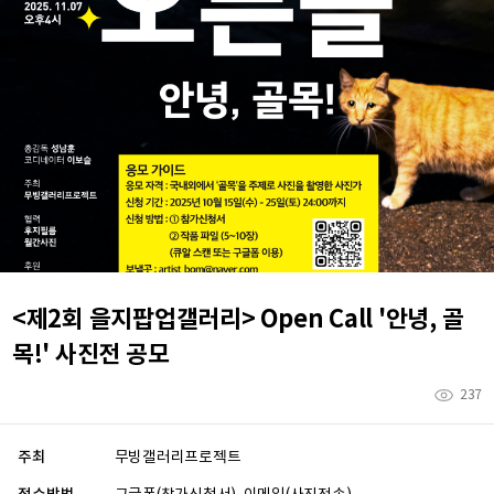
<제2회 을지팝업갤러리> Open Call '안녕, 골
목!' 사진전 공모
237
주최
무빙갤러리프로젝트