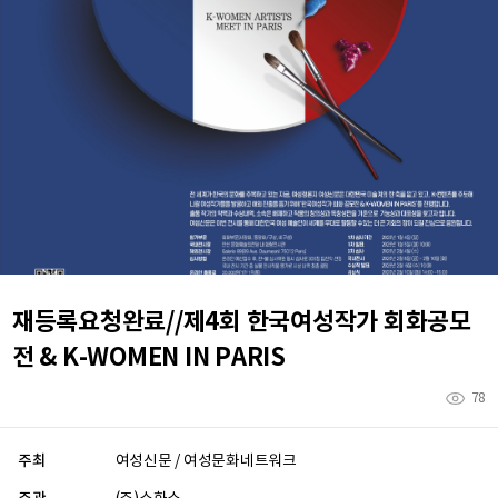
재등록요청완료//제4회 한국여성작가 회화공모
전 & K-WOMEN IN PARIS
78
주최
여성신문 / 여성문화네트워크