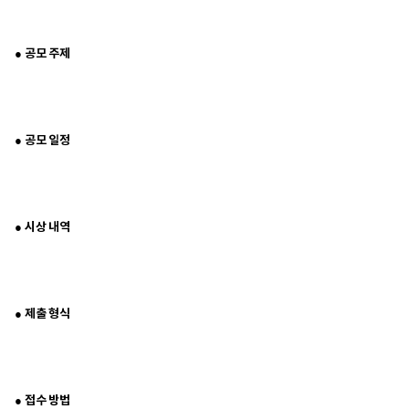
● 공모 주제
● 공모 일정
● 시상 내역
● 제출 형식
● 접수 방법