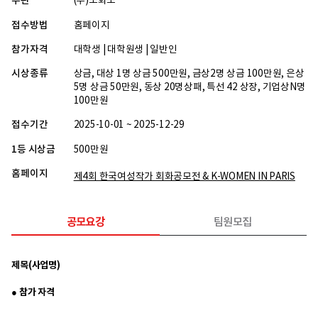
주관
(주)소화소
접수방법
홈페이지
참가자격
대학생 | 대학원생 | 일반인
시상종류
상금, 대상 1명 상금 500만원, 금상2명 상금 100만원, 은상
5명 상금 50만원, 동상 20명상패, 특선 42 상장, 기업상N명
100만원
접수기간
2025-10-01 ~ 2025-12-29
1등 시상금
500만원
홈페이지
제4회 한국여성작가 회화공모전 & K-WOMEN IN PARIS
공모요강
팀원모집
제목(사업명)
● 참가 자격