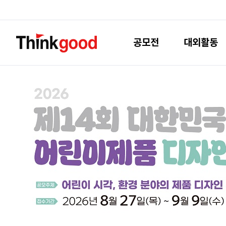
공모전
대외활동