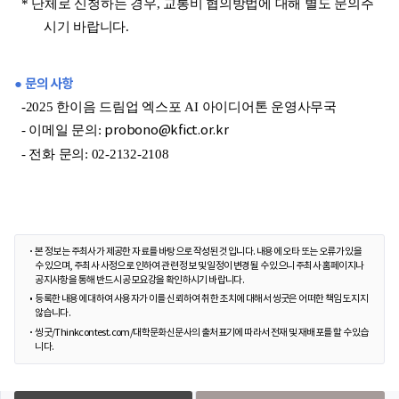
* 단체로 신청하는 경우, 교통비 협의방법에 대해 별도 문의주
시기 바랍니다.
● 문의 사항
-
2025 한이음 드림업 엑스포 AI 아이디어톤 운영사무국
- 이메일 문의:
probono@kfict.or.kr
- 전화 문의:
02-2132-2108
본 정보는 주최사가 제공한 자료를 바탕으로 작성된 것입니다. 내용에 오타 또는 오류가 있을
수 있으며, 주최사 사정으로 인하여 관련 정보 및 일정이 변경될 수 있으니 주최사 홈페이지나
공지사항을 통해 반드시 공모요강을 확인하시기 바랍니다.
등록한 내용에 대하여 사용자가 이를 신뢰하여 취한 조치에 대해서 씽굿은 어떠한 책임도 지지
않습니다.
씽굿/Thinkcontest.com/대학문화신문사의 출처표기에 따라서 전재 및 재배포를 할 수 있습
니다.