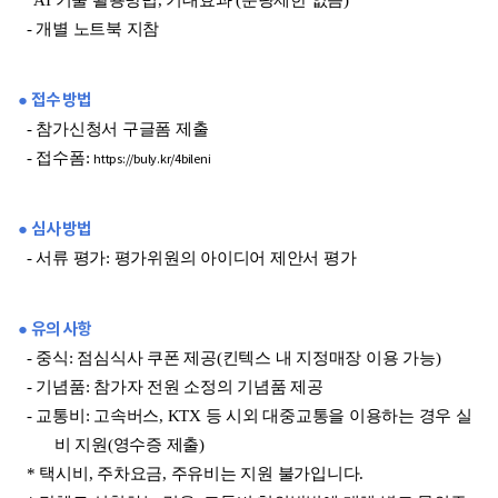
AI 기술 활용방법, 기대효과 (분량제한 없음)
- 개별 노트북 지참
● 접수 방법
- 참가신청서 구글폼 제출
- 접수폼:
https://buly.kr/4bileni
● 심사 방법
- 서류 평가: 평가위원의 아이디어 제안서 평가
● 유의 사항
- 중식: 점심식사 쿠폰 제공(킨텍스 내 지정매장 이용 가능)
- 기념품: 참가자 전원 소정의 기념품 제공
- 교통비: 고속버스, KTX 등 시외 대중교통을 이용하는 경우 실
비 지원(영수증 제출)
* 택시비, 주차요금, 주유비는 지원 불가입니다.