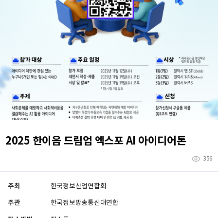
2025 한이음 드림업 엑스포 AI 아이디어톤
356
주최
한국정보산업연합회
주관
한국정보방송통신대연합