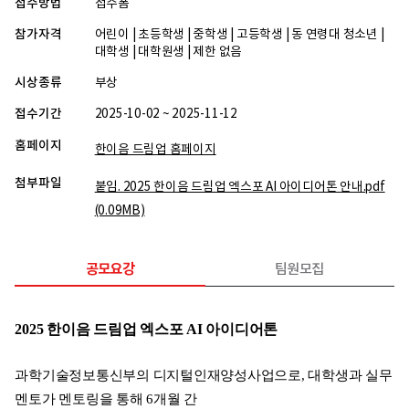
접수방법
접수폼
참가자격
어린이 | 초등학생 | 중학생 | 고등학생 | 동 연령대 청소년 |
대학생 | 대학원생 | 제한 없음
시상종류
부상
접수기간
2025-10-02 ~ 2025-11-12
홈페이지
한이음 드림업 홈페이지
첨부파일
붙임. 2025 한이음 드림업 엑스포 AI 아이디어톤 안내.pdf
(0.09MB)
공모요강
팀원모집
2025 한이음 드림업 엑스포 AI 아이디어톤
과학기술정보통신부의 디지털인재양성사업으로, 대학생과 실무
멘토가 멘토링을 통해 6개월 간