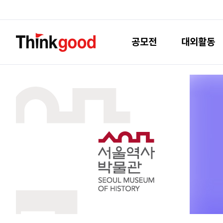
공모전
대외활동