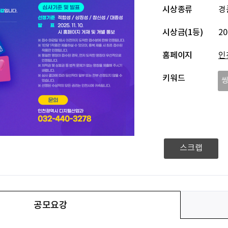
시상종류
경
시상금(1등)
2
홈페이지
인
키워드
스크랩
공모요강