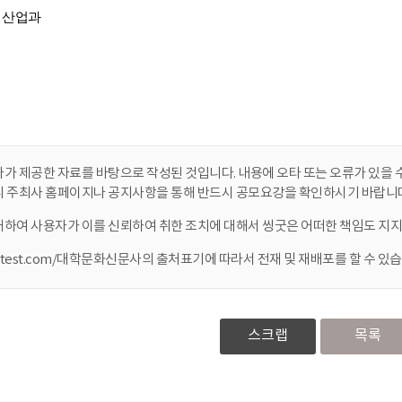
가 제공한 자료를 바탕으로 작성된 것입니다. 내용에 오타 또는 오류가 있을 수
니 주최사 홈페이지나 공지사항을 통해 반드시 공모요강을 확인하시기 바랍니다
대하여 사용자가 이를 신뢰하여 취한 조치에 대해서 씽굿은 어떠한 책임도 지지
ontest.com/대학문화신문사의 출처표기에 따라서 전재 및 재배포를 할 수 있습
스크랩
목록