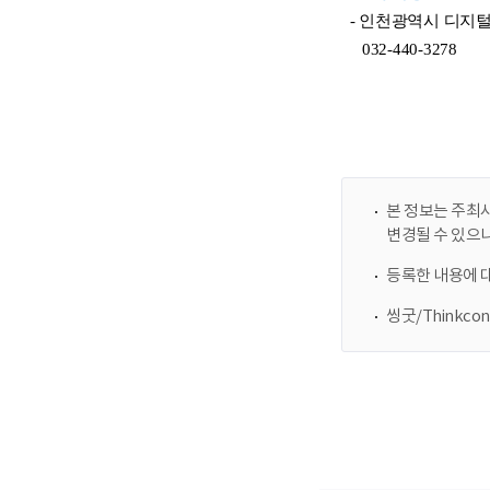
본 정보는 주최사
변경될 수 있으
등록한 내용에 
씽굿/Thinkc