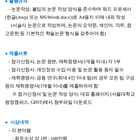
● 출품규격
   - 논문작성: 붙임의 논문 작성 양식을 준수하여 워드 프로세서
(한글(.hwp) 또는 MS-Word(.docx))로 A4용지 15매 내외 작성
     (서술식 논문으로 작성하며, 논문의 요약문, 색인어, 각주, 참
고문헌 등 기본적인 학술논문 형식을 갖추어야 함)
● 제출서류
   - 참가신청서, 논문 원본, 재학증명서(3개월 이내) 각 1부
   - 참가신청서: 개인정보 수집·이용 및 논문 활용 동의 필수
   - 재학증명서: 공동 연구(최대 4인 이내 팀)의 경우 모든 팀 구성
원의 재학증명서(3개월 이내)를 제출하여야 함
      ※ 참가신청서 및 논문 작성 양식: 대표 홈페이지 (서울대학교 
평창캠퍼스, GBST)에서 첨부파일 다운로드
●  시상내역
   - 각 분야별
      · 최우수상 각 1편 : 100만원