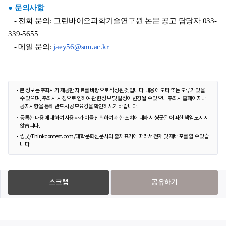
● 문의사항
   - 전화 문의: 그린바이오과학기술연구원 논문 공고 담당자 033-
339-5655
   - 메일 문의: 
jaey56@snu.ac.kr
본 정보는 주최사가 제공한 자료를 바탕으로 작성된 것입니다. 내용에 오타 또는 오류가 있을
수 있으며, 주최사 사정으로 인하여 관련 정보 및 일정이 변경될 수 있으니 주최사 홈페이지나
공지사항을 통해 반드시 공모요강을 확인하시기 바랍니다.
등록한 내용에 대하여 사용자가 이를 신뢰하여 취한 조치에 대해서 씽굿은 어떠한 책임도 지지
않습니다.
씽굿/Thinkcontest.com/대학문화신문사의 출처표기에 따라서 전재 및 재배포를 할 수 있습
니다.
스크랩
공유하기