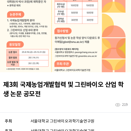
제3회 국제농업개발협력 및 그린바이오 산업 학
생 논문 공모전
219
주최
서울대학교 그린바이오과학기술연구원