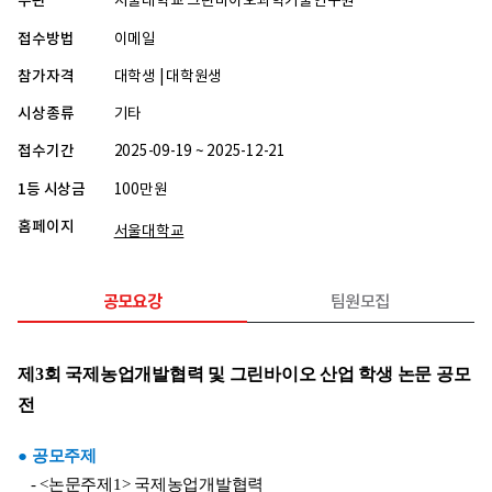
주관
서울대학교 그린바이오과학기술연구원
접수방법
이메일
참가자격
대학생 | 대학원생
시상종류
기타
접수기간
2025-09-19 ~ 2025-12-21
1등 시상금
100만원
홈페이지
서울대학교
공모요강
팀원모집
제3회 국제농업개발협력 및 그린바이오 산업 학생 논문 공모
전
● 공모주제
   - <논문주제1> 국제농업개발협력