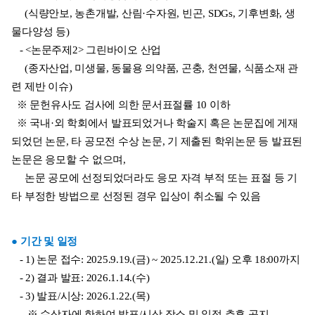
     (식량안보, 농촌개발, 산림·수자원, 빈곤, SDGs, 기후변화, 생
물다양성 등)
   - <논문주제2> 그린바이오 산업
     (종자산업, 미생물, 동물용 의약품, 곤충, 천연물, 식품소재 관
련 제반 이슈)
  ※ 문헌유사도 검사에 의한 문서표절률 10 이하
  ※ 국내·외 학회에서 발표되었거나 학술지 혹은 논문집에 게재
되었던 논문, 타 공모전 수상 논문, 기 제출된 학위논문 등 발표된 
논문은 응모할 수 없으며,
     논문 공모에 선정되었더라도 응모 자격 부적 또는 표절 등 기
타 부정한 방법으로 선정된 경우 입상이 취소될 수 있음
● 기간 및 일정
   - 1) 논문 접수: 2025.9.19.(금) ~ 2025.12.21.(일) 오후 18:00까지
   - 2) 결과 발표: 2026.1.14.(수)
   - 3) 발표/시상: 2026.1.22.(목)
      ※ 수상자에 한하여 발표/시상 장소 및 일정 추후 공지