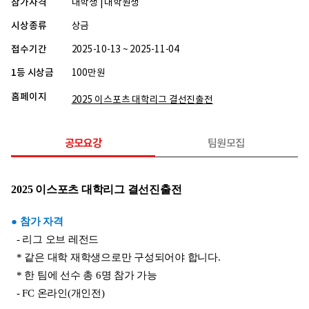
참가자격
대학생 | 대학원생
시상종류
상금
접수기간
2025-10-13 ~ 2025-11-04
1등 시상금
100만원
홈페이지
2025 이스포츠 대학리그 결선진출전
공모요강
팀원모집
2025 이스포츠 대학리그 결선진출전
● 참가 자격
  - 리그 오브 레전드
  * 같은 대학 재학생으로만 구성되어야 합니다.
  * 한 팀에 선수 총 6명 참가 가능
  - FC 온라인(개인전)