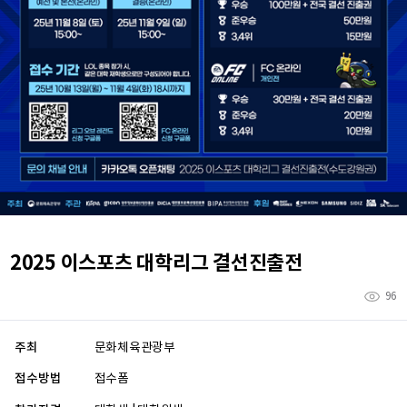
2025 이스포츠 대학리그 결선진출전
96
주최
문화체육관광부
접수방법
접수폼