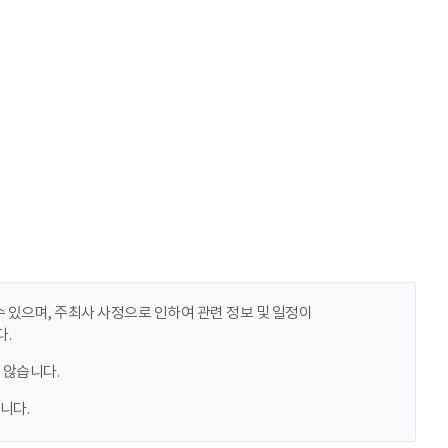
 있으며, 주최사 사정으로 인하여 관련 정보 및 일정이
.
 않습니다.
니다.