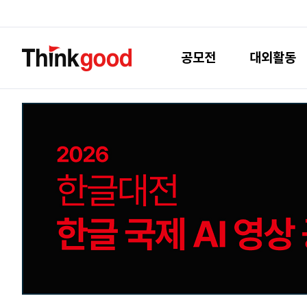
공모전
대외활동