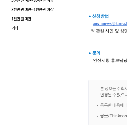
5천만원 미만~3천만원 이상
3천만원 미만~1천만원 이상
1천만원 미만
기타
본 정보는 주최사
변경될 수 있으
등록한 내용에 
씽굿/Thinkc