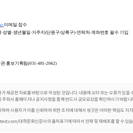
가 제공한 자료를 바탕으로 작성된 것입니다. 내용에 오타 또는 오류가 있을 수
니 주최사 홈페이지나 공지사항을 통해 반드시 공모요강을 확인하시기 바랍니다
대하여 사용자가 이를 신뢰하여 취한 조치에 대해서 씽굿은 어떠한 책임도 지지
ontest.com/대학문화신문사의 출처표기에 따라서 전재 및 재배포를 할 수 있습