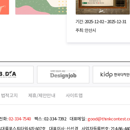
기간 : 2025-12-02 ~ 2025-12-31
주최 : 안산시
 법적고지
제휴/제안안내
사이트맵
화 :
02-334-7540
팩스 :
02-334-7392
대표메일 :
good@thinkcontest.
8 대륭포스트타워 6차 607호
대표이사 :
신선경
사업자등록번호 : 214-86-440