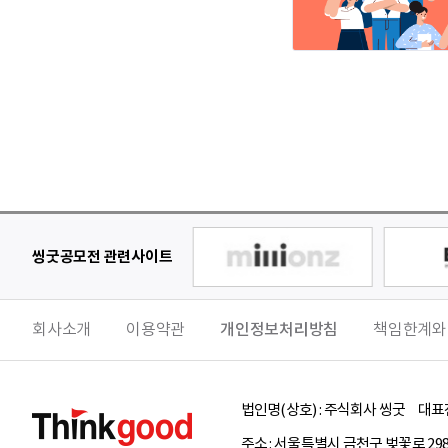
씽굿공모전 관련사이트
회사소개
이용약관
개인정보처리방침
책임한계와
법인명(상호) :
주식회사 씽굿
대표전
주소 :
서울특별시
금천구
벚꽃로 29