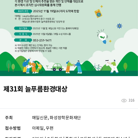
제31회 늘푸름환경대상
316
주최
매일신문, 화성장학문화재단
접수방법
이메일, 우편