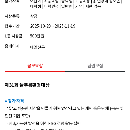
참가자격
어린이 | 초등학생 | 중학생 | 고등학생 | 동 연령대 청소년 |
대학생 | 대학원생 | 일반인 | 기업 | 제한 없음
시상종류
상금
접수기간
2025-10-23 ~ 2025-11-19
1등 시상금
500만원
홈페이지
매일신문
공모요강
팀원모집
제31회 늘푸름환경대상
● 참가 자격
* 맑고 깨끗한 세상을 만들기 위해 앞장서고 있는 개인 혹은 단체 (공공 및
민간 기업 포함)
- 지속가능한 발전을 위한 ESG 경영 활동 실천