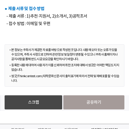
● 제출 서류 및 접수 방법
- 제출 서류 : 1)추천·지원서, 2)소개서, 3)공적조서
- 접수 방법 : 이메일 및 우편
본 정보는 주최사가 제공한 자료를 바탕으로 작성된 것입니다. 내용에 오타 또는 오류가 있을
수 있으며, 주최사 사정으로 인하여 관련 정보 및 일정이 변경될 수 있으니 주최사 홈페이지나
공지사항을 통해 반드시 공모요강을 확인하시기 바랍니다.
등록한 내용에 대하여 사용자가 이를 신뢰하여 취한 조치에 대해서 씽굿은 어떠한 책임도 지지
않습니다.
씽굿/Thinkcontest.com/대학문화신문사의 출처표기에 따라서 전재 및 재배포를 할 수 있습
니다.
스크랩
공유하기