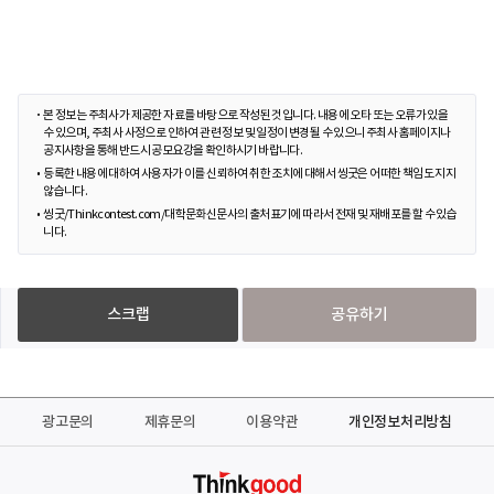
본 정보는 주최사가 제공한 자료를 바탕으로 작성된 것입니다. 내용에 오타 또는 오류가 있을
수 있으며, 주최사 사정으로 인하여 관련 정보 및 일정이 변경될 수 있으니 주최사 홈페이지나
공지사항을 통해 반드시 공모요강을 확인하시기 바랍니다.
등록한 내용에 대하여 사용자가 이를 신뢰하여 취한 조치에 대해서 씽굿은 어떠한 책임도 지지
않습니다.
씽굿/Thinkcontest.com/대학문화신문사의 출처표기에 따라서 전재 및 재배포를 할 수 있습
니다.
스크랩
공유하기
광고문의
제휴문의
이용약관
개인정보처리방침