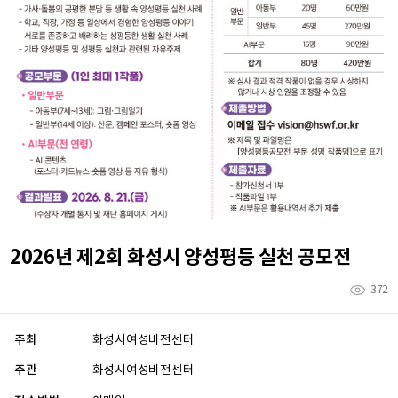
2026년 제2회 화성시 양성평등 실천 공모전
372
주최
화성시여성비전센터
주관
화성시여성비전센터