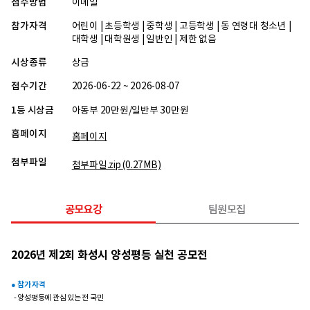
접수방법
이메일
참가자격
어린이 | 초등학생 | 중학생 | 고등학생 | 동 연령대 청소년 |
대학생 | 대학원생 | 일반인 | 제한 없음
시상종류
상금
접수기간
2026-06-22 ~ 2026-08-07
1등 시상금
아동부 20만원/일반부 30만원
홈페이지
홈페이지
첨부파일
첨부파일.zip
(0.27MB)
공모요강
팀원모집
2026년 제2회 화성시 양성평등 실천 공모전
● 참가 자격
- 양성평등에 관심 있는 전 국민