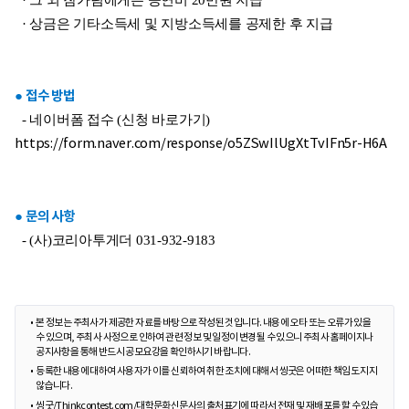
· 상금은 기타소득세 및 지방소득세를 공제한 후 지급
● 접수 방법
- 네이버폼 접수 (신청 바로가기)
https://form.naver.com/response/o5ZSwIlUgXtTvIFn5r-H6A
● 문의 사항
- (사)코리아투게더 031-932-9183
본 정보는 주최사가 제공한 자료를 바탕으로 작성된 것입니다. 내용에 오타 또는 오류가 있을
수 있으며, 주최사 사정으로 인하여 관련 정보 및 일정이 변경될 수 있으니 주최사 홈페이지나
공지사항을 통해 반드시 공모요강을 확인하시기 바랍니다.
등록한 내용에 대하여 사용자가 이를 신뢰하여 취한 조치에 대해서 씽굿은 어떠한 책임도 지지
않습니다.
씽굿/Thinkcontest.com/대학문화신문사의 출처표기에 따라서 전재 및 재배포를 할 수 있습