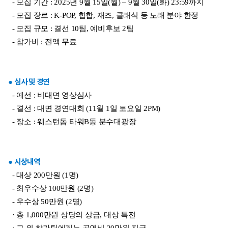
- 모집 기간 : 2025년 9월 15일(월) – 9월 30일(화) 23:59까지
- 모집 장르 : K-POP, 힙합, 재즈, 클래식 등 노래 분야 한정
- 모집 규모 : 결선 10팀, 예비후보 2팀
- 참가비 : 전액 무료
● 심사 및 경연
- 예선 : 비대면 영상심사
- 결선 : 대면 경연대회 (11월 1일 토요일 2PM)
- 장소 : 웨스턴돔 타워B동 분수대광장
● 시상내역
- 대상 200만원 (1명)
- 최우수상 100만원 (2명)
- 우수상 50만원 (2명)
· 총 1,000만원 상당의 상금, 대상 특전
· 그 외 참가팀에게는 공연비 20만원 지급