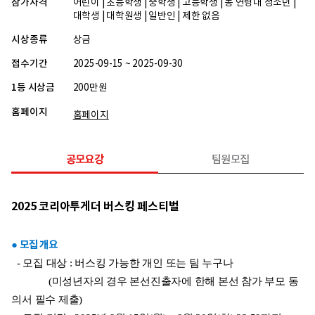
참가자격
어린이 | 초등학생 | 중학생 | 고등학생 | 동 연령대 청소년 |
대학생 | 대학원생 | 일반인 | 제한 없음
시상종류
상금
접수기간
2025-09-15 ~ 2025-09-30
1등 시상금
200만원
홈페이지
홈페이지
공모요강
팀원모집
2025 코리아투게더 버스킹 페스티벌
● 모집 개요
- 모집 대상 : 버스킹 가능한 개인 또는 팀 누구나
(미성년자의 경우 본선진출자에 한해 본선 참가 부모 동
의서 필수 제출)