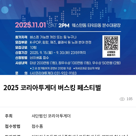
2025 코리아투게더 버스킹 페스티벌
105
주최
사단법인 코리아투게더
접수방법
접수폼