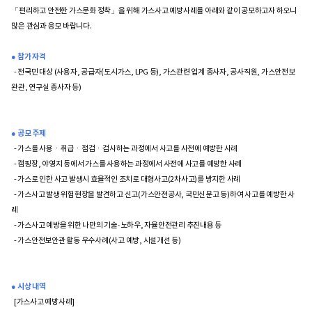
「편리하고 안전한 가스문화 정착」을 위해 가스사고 예방사례를 아래와 같이 공모하고자 하오니
많은 관심과 응모 바랍니다.
● 참가 자격
- 전국민 대상 (사용자, 공급자(도시가스, LPG 등), 가스관련 업계 종사자, 공사직원, 가스안전보
완관, 연구실 종사자 등)
● 공모 주제
- 가스를 사용ㆍ취급ㆍ점검ㆍ검사하는 과정에서 사고를 사전에 예방한 사례
- 캠핑장, 야영지 등에서 가스를 사용하는 과정에서 사전에 사고를 예방한 사례
- 가스로 인한 사고 발생시 효율적인 조치로 대형사고(2차사고)를 방지한 사례
- 가스사고 발생 위험현장을 발견하고 신고(가스안전공사, 국민신문고 등)하여 사고를 예방한 사
례
- 가스사고 예방을 위한 나만의 기술·노하우, 자율안전관리 추진내용 등
- 가스안전보안관 활동 우수사례(사고 예방, 시설개선 등)
● 시상 내역
[가스사고 예방사례]