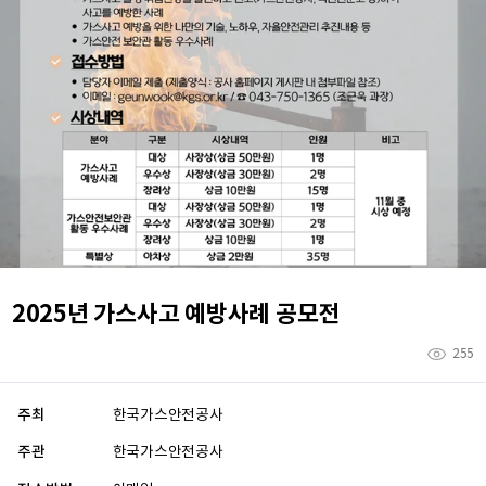
2025년 가스사고 예방사례 공모전
255
주최
한국가스안전공사
주관
한국가스안전공사