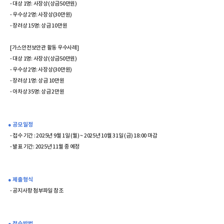
- 대상 1명: 사장상(상금50만원)
- 우수상 2명: 사장상(30만원)
- 장려상 15명: 상금 10만원
[가스안전보안관 활동 우수사례]
- 대상 1명: 사장상(상금50만원)
- 우수상 2명: 사장상(30만원)
- 장려상 1명: 상금 10만원
- 아차상 35명: 상금 2만원
● 공모 일정
- 접수 기간 : 2025년 9월 1일 (월) ~ 2025년 10월 31일 (금) 18:00 마감
- 발표 기간: 2025년 11월 중 예정
● 제출 형식
- 공지사항 첨부파일 참조
● 접수 방법