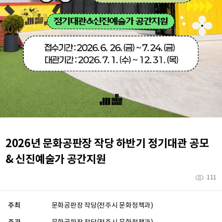
2026년 문화공판장 작당 하반기 정기대관 공모
& 신진예술가 공간지원
111
주최
문화공판장 작당(전주시 문화정책과)