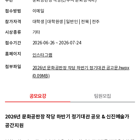
주관
문화공판장 작당(전주시 문화정책과)
접수방법
이메일
참가자격
대학생 | 대학원생 | 일반인 | 전북 | 전주
시상종류
기타
접수기간
2026-06-26 ~ 2026-07-24
홈페이지
인스타그램
첨부파일
2026년 문화공판장 작당 하반기 정기대관 공고문.hwpx
(0.09MB)
공모요강
팀원모집
2026년 문화공판장 작당 하반기 정기대관 공모 & 신진예술가
공간지원