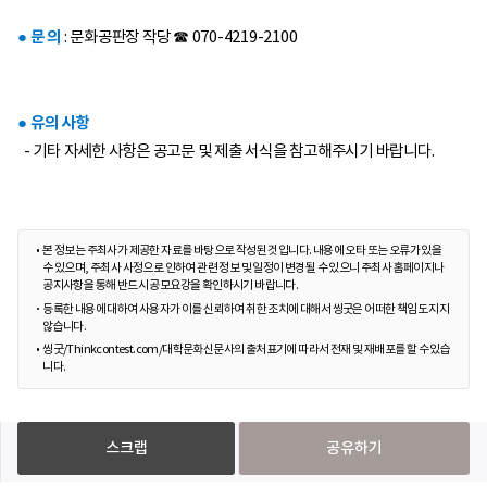
● 문 의
: 문화공판장 작당 ☎ 070-4219-2100
● 유의 사항
- 기타 자세한 사항은 공고문 및 제출 서식을 참고해주시기 바랍니다.
본 정보는 주최사가 제공한 자료를 바탕으로 작성된 것입니다. 내용에 오타 또는 오류가 있을
수 있으며, 주최사 사정으로 인하여 관련 정보 및 일정이 변경될 수 있으니 주최사 홈페이지나
공지사항을 통해 반드시 공모요강을 확인하시기 바랍니다.
등록한 내용에 대하여 사용자가 이를 신뢰하여 취한 조치에 대해서 씽굿은 어떠한 책임도 지지
않습니다.
씽굿/Thinkcontest.com/대학문화신문사의 출처표기에 따라서 전재 및 재배포를 할 수 있습
니다.
스크랩
공유하기