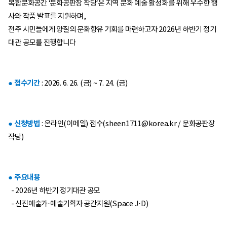
복합문화공간 ‘문화공판장 작당’은 지역 문화 예술 활성화를 위해 우수한 행
사와 작품 발표를 지원하며,
전주 시민들에게 양질의 문화향유 기회를 마련하고자 2026년 하반기 정기
대관 공모를 진행합니다
● 접수기간
: 2026. 6. 26. (금) ~ 7. 24. (금)
● 신청방법
: 온라인(이메일) 접수(
sheen1711@korea.kr
/ 문화공판장
작당)
● 주요내용
- 2026년 하반기 정기대관 공모
- 신진예술가·예술기획자 공간지원(Space J·D)