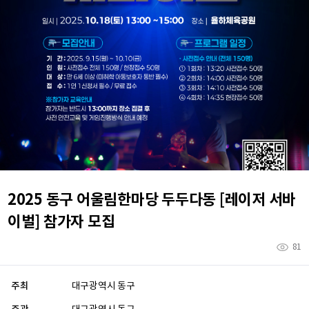
2025 동구 어울림한마당 두두다동 [레이저 서바
이벌] 참가자 모집
81
주최
대구광역시 동구