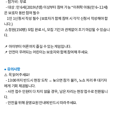
-
참가비 : 무료
-
대상 : 만 6세(2019년생) 이상부터 참여 가능 *미취학 아동(만 6~12세)
은 보호자 동반 참여 필수
1인 1신청서 작성 필수 (보호자가 함께 참여 시 각각 신청서 작성해야 합
니다.)
⚠️정원(150명) 모집 완료 시, 모집 기간과 관계없이 조기 마감될 수 있습니
다.
📌 아이부터 어른까지 즐길 수 있는 게임입니다.
📌 안전이 우려되는 어린이는 보호자와 함께 참여해 주세요.
● 유의사항
⚠️ 꼭 읽어주세요!
-
13:00까지 반드시 현장 도착 → 늦으면 참가 불가, 노쇼 처리 후 대기자
에게 기회 제공됩니다.
-
사전 접수 인원이 다 차지 않을 경우, 남은 자리는 현장 접수로 전환됩니
다.
-
안전을 위해 운영요원 안내에 반드시 따라주세요.