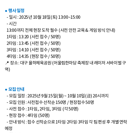
● 행사 일정
- 일시 : 2025년 10월 18일(토) 13:00~15:00
-
시간
13:00까지 전체 현장 도착 필수 (사전 안전 교육 & 게임 방식 안내)
1타임 : 13:20 (사전 접수 / 50명)
2타임 : 13:45 (사전 접수 / 50명)
3타임 : 14:10 (사전 접수 / 50명)
4타임 : 14:35 (현장 접수 / 50명)
📍 장소 : 대구 율하체육공원 (어울림한마당 축제장 내 레이저 서바이벌 구
역)
● 모집 안내
-
모집 일정 : 2025년 9월 15일(월) ~ 10월 10일(금) 20시까지
-
모집 인원 : 사전접수 선착순 150명 / 현장접수 50명
-
사전 접수 : 1타임, 2타임, 3타임 (각 50명)
-
현장 접수 : 4타임 (50명)
-
안내 방식 : 접수 선착순으로 1타임·2타임·3타임 각 팀 편성 후 개별 연락
예정