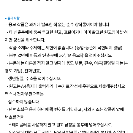
● 유의 사항
- 응모 작품은 과거에 발표한 적 없는 순수 창작물이어야 합니다.
- 타 신춘문예에 중복 투고한 원고, 표절이거나 이미 발표한 원고임이 밝혀
지면 당선을 취소합니다.
- 작품 소재와 주제에는 제한이 없습니다. (농업·농촌에 국한되지 않음)
- 봉투 겉면에 이름과 ‘신춘문예 ○○부문 응모작’을 적어주십시오.
- 본문에는 이름을 적지 말고 별지에 응모 부문, 편수, 이름(필명일 때는 본
명도 기입), 전화번호,
생년월일, 주소를 적어주십시오.
- 원고는 A4용지에 출력하거나 수기로 작성해 우편으로 제출해주십시오.
팩스나 전자우편으로는
접수하지 않습니다.
- 단편소설은 용지 하단에 쪽 번호를 기입하고, 시와 시조는 작품명 앞에
번호를 적어
스테이플러를 사용하지 말고 원고 낱장을 봉투에 넣어주십시오.
- 입상작에 대한 모든 권리는 당선작 발표일로부터 3년간 본사가 소유합니