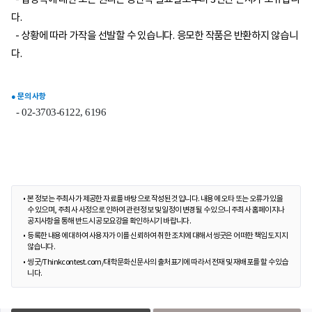
다.
- 상황에 따라 가작을 선발할 수 있습니다. 응모한 작품은 반환하지 않습니
다.
● 문의 사항
- 02-3703-6122, 6196
본 정보는 주최사가 제공한 자료를 바탕으로 작성된 것입니다. 내용에 오타 또는 오류가 있을
수 있으며, 주최사 사정으로 인하여 관련 정보 및 일정이 변경될 수 있으니 주최사 홈페이지나
공지사항을 통해 반드시 공모요강을 확인하시기 바랍니다.
등록한 내용에 대하여 사용자가 이를 신뢰하여 취한 조치에 대해서 씽굿은 어떠한 책임도 지지
않습니다.
씽굿/Thinkcontest.com/대학문화신문사의 출처표기에 따라서 전재 및 재배포를 할 수 있습
니다.