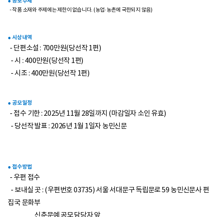
● 공모 주제
- 작품 소재와 주제에는 제한이 없습니다. (농업·농촌에 국한되지 않음)
● 시상 내역
- 단편소설 : 700만원(당선작 1편)
- 시 : 400만원(당선작 1편)
- 시조 : 400만원(당선작 1편)
● 공모 일정
- 접수 기한 : 2025년 11월 28일까지 (마감일자 소인 유효)
- 당선작 발표 : 2026년 1월 1일자 농민신문
● 접수 방법
- 우편 접수
- 보내실 곳 : (우편번호 03735) 서울 서대문구 독립문로 59 농민신문사 편
집국 문화부
신춘문예 공모 담당자 앞