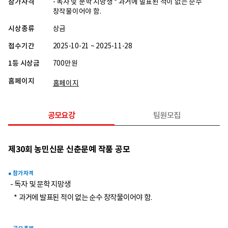
참가자격
- 독자 및 문학 지망생 * 과거에 발표된 적이 없는 순수
창작물이어야 함.
시상종류
상금
접수기간
2025-10-21 ~ 2025-11-28
1등 시상금
700만원
홈페이지
홈페이지
공모요강
팀원모집
제30회 농민신문 신춘문예 작품 공모
● 참가 자격
- 독자 및 문학 지망생
* 과거에 발표된 적이 없는 순수 창작물이어야 함.