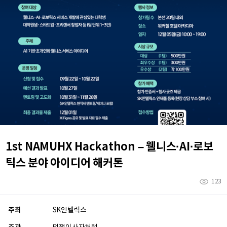
1st NAMUHX Hackathon – 웰니스·AI·로보
틱스 분야 아이디어 해커톤
123
주최
SK인텔릭스