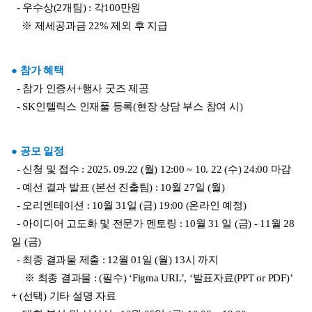
  - 우수상(2개팀) : 각100만원
    ※ 제세공과금 22% 제외 후 지급
● 참가 혜택
  - 참가 인증서+행사 굿즈 제공
  - SK인텔릭스 인재풀 등록(현장 상담 부스 참여 시)
● 공모 일정
  - 신청 및 접수 : 2025. 09.22 (월) 12:00 ~ 10. 22 (수) 24:00 마감
  - 예선 결과 발표 (본선 진출팀) : 10월 27일 (월)
  - 오리엔테이션 : 10월 31일 (금) 19:00 (온라인 예정)
  - 아이디어 고도화 및 전문가 멘토링 : 10월 31 일 (금) - 11월 28
일 (금)
  - 최종 결과물 제출 : 12월 01일 (월) 13시 까지
     ※ 최종 결과물 : (필수) ‘Figma URL’, ‘발표자료(PPT or PDF)’ 
+ (선택) 기타 설명 자료