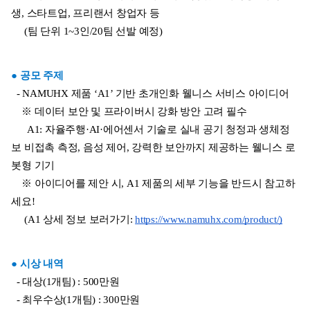
생, 스타트업, 프리랜서 창업자 등
     (팀 단위 1~3인/20팀 선발 예정)
● 공모 주제
  - NAMUHX 제품 ‘A1’ 기반 초개인화 웰니스 서비스 아이디어
    ※ 데이터 보안 및 프라이버시 강화 방안 고려 필수
      A1: 자율주행·AI·에어센서 기술로 실내 공기 청정과 생체정
보 비접촉 측정, 음성 제어, 강력한 보안까지 제공하는 웰니스 로
봇형 기기
    ※ 아이디어를 제안 시, A1 제품의 세부 기능을 반드시 참고하
세요!
     (A1 상세 정보 보러가기: 
https://www.namuhx.com/product/)
● 시상 내역
  - 대상(1개팀) : 500만원
  - 최우수상(1개팀) : 300만원