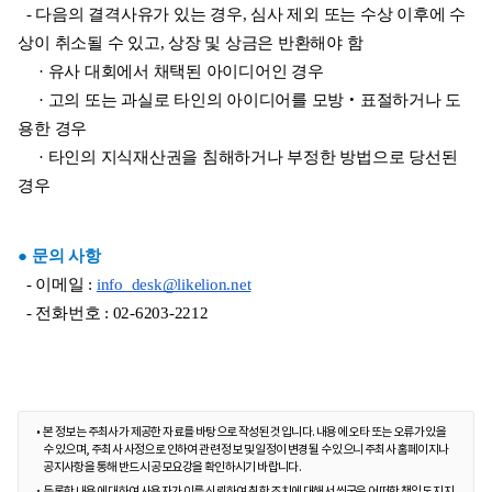
  - 다음의 결격사유가 있는 경우, 심사 제외 또는 수상 이후에 수
상이 취소될 수 있고, 상장 및 상금은 반환해야 함
     · 유사 대회에서 채택된 아이디어인 경우
     · 고의 또는 과실로 타인의 아이디어를 모방‧표절하거나 도
용한 경우
     · 타인의 지식재산권을 침해하거나 부정한 방법으로 당선된 
경우
● 문의 사항
  - 이메일 : 
info_desk@likelion.net
  - 전화번호 : 02-6203-2212
본 정보는 주최사가 제공한 자료를 바탕으로 작성된 것입니다. 내용에 오타 또는 오류가 있을
수 있으며, 주최사 사정으로 인하여 관련 정보 및 일정이 변경될 수 있으니 주최사 홈페이지나
공지사항을 통해 반드시 공모요강을 확인하시기 바랍니다.
등록한 내용에 대하여 사용자가 이를 신뢰하여 취한 조치에 대해서 씽굿은 어떠한 책임도 지지