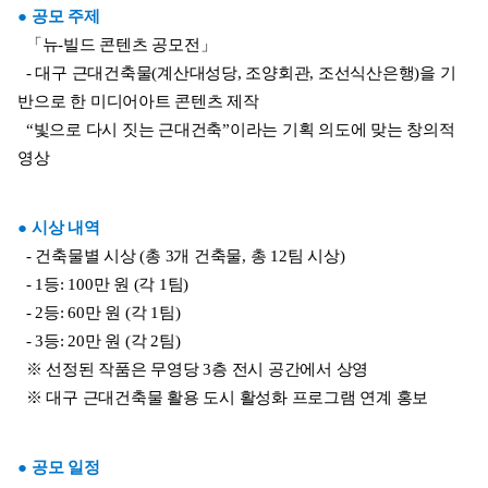
● 공모 주제
  「뉴-빌드 콘텐츠 공모전」
  - 대구 근대건축물(계산대성당, 조양회관, 조선식산은행)을 기
반으로 한 미디어아트 콘텐츠 제작
  “빛으로 다시 짓는 근대건축”이라는 기획 의도에 맞는 창의적 
영상
● 시상 내역
  - 건축물별 시상 (총 3개 건축물, 총 12팀 시상)
  - 1등: 100만 원 (각 1팀)
  - 2등: 60만 원 (각 1팀)
  - 3등: 20만 원 (각 2팀)
  ※ 선정된 작품은 무영당 3층 전시 공간에서 상영
  ※ 대구 근대건축물 활용 도시 활성화 프로그램 연계 홍보
● 공모 일정