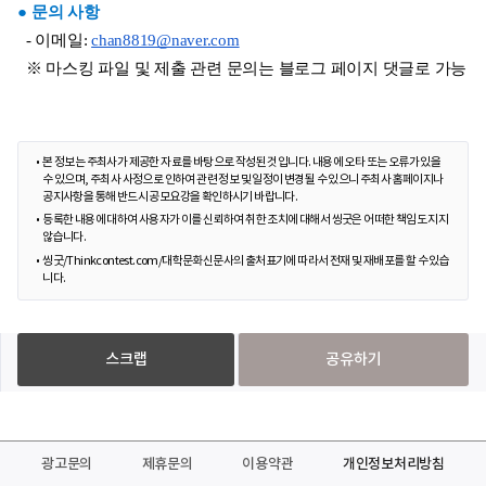
● 문의 사항
  - 이메일: 
chan8819@naver.com
  ※ 마스킹 파일 및 제출 관련 문의는 블로그 페이지 댓글로 가능
본 정보는 주최사가 제공한 자료를 바탕으로 작성된 것입니다. 내용에 오타 또는 오류가 있을
수 있으며, 주최사 사정으로 인하여 관련 정보 및 일정이 변경될 수 있으니 주최사 홈페이지나
공지사항을 통해 반드시 공모요강을 확인하시기 바랍니다.
등록한 내용에 대하여 사용자가 이를 신뢰하여 취한 조치에 대해서 씽굿은 어떠한 책임도 지지
않습니다.
씽굿/Thinkcontest.com/대학문화신문사의 출처표기에 따라서 전재 및 재배포를 할 수 있습
니다.
스크랩
공유하기
광고문의
제휴문의
이용약관
개인정보처리방침