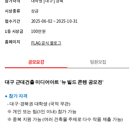
참가자격
대학생 | 대구 | 경북
시상종류
상금
접수기간
2025-06-02 ~ 2025-10-31
1등 시상금
100만원
홈페이지
FLAG 공식 블로그
공모요강
팀원모집
대구 근대건출 미디어아트 '뉴 빌드 콘텐 공모전'
● 참가 자격
  - 대구·경북권 대학생 (국적 무관)
  ※ 개인 또는 팀(3인 이내) 참가 가능
  ※ 중복 지원 가능 (여러 건축물 주제로 다수 작품 제출 가능)