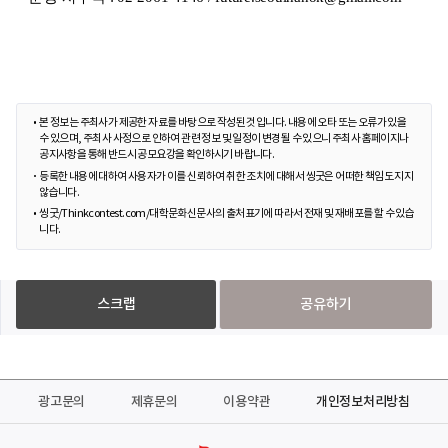
본 정보는 주최사가 제공한 자료를 바탕으로 작성된 것입니다. 내용에 오타 또는 오류가 있을
수 있으며, 주최사 사정으로 인하여 관련 정보 및 일정이 변경될 수 있으니 주최사 홈페이지나
공지사항을 통해 반드시 공모요강을 확인하시기 바랍니다.
등록한 내용에 대하여 사용자가 이를 신뢰하여 취한 조치에 대해서 씽굿은 어떠한 책임도 지지
않습니다.
씽굿/Thinkcontest.com/대학문화신문사의 출처표기에 따라서 전재 및 재배포를 할 수 있습
니다.
스크랩
공유하기
광고문의
제휴문의
이용약관
개인정보처리방침