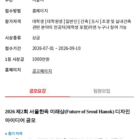
주관
서울시
접수방법
홈페이지
참가자격
대학생 | 대학원생 | 일반인 | 건축 | 도시 | 조경 및 실내건축
관련 분야의 전공자(재학생 포함)라면 누구나 참여 가능
시상종류
상금
접수기간
2026-07-01 ~ 2026-09-10
1등 시상금
1000만원
홈페이지
공고페이지
공모요강
팀원모집
2026 제2회 서울한옥 미래상(Future of Seoul Hanok) 
디자인 
아이디어 공모
● 참가 자격