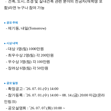
 건축, 도시, 조경 및 실내건축 관련 분야의 전공자(재학생 포
-
함)라면 
누구나 참여 가능
● 공모 주제
  - 제기동, 내일(Tomorrow)
● 시상 내역
  - 대상 1명(팀) 1000만원
  - 최우수상 2명(팀) 각 200만원
  - 우수상 3명(팀) 각 100만원
  - 장려상 6명(팀) 각 50만원
● 공모 일정
  - 확정공고 : `26. 07. 01.(수) 14:00
  - 참가등록 : `26. 07. 01.(수) 14:00 ~ 08. 14.(금) 20:00 마감(온라
인링크)
  - 공모설명회 : `26. 07. 07.(화) 10:00 ~