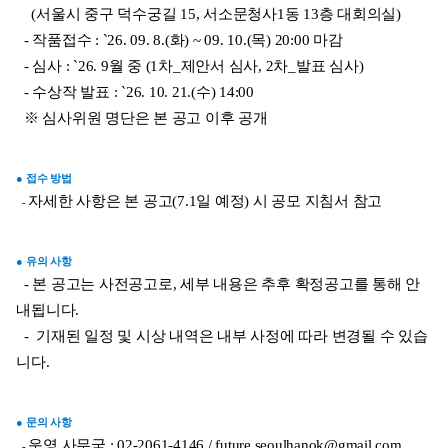
    (
서울시 중구 덕수궁길 15, 서소문청사1동 13층 대회의실)
  - 작품접수 : `26. 09. 8.(화) ~ 09. 10.(목) 20:00 마감
  - 심사 : `26. 9월 중 (1차_제안서 심사, 2차_발표 심사)
  - 수상작 발표 : `26. 10. 21.(수) 14:00
  ※ 심사위원 명단은 본 공고 이후 공개
● 접수 방법
자세한 사항은 본 공고(7.1일 예정) 시 공모 지침서 참고
-
● 유의 사항
  - 본 공고는 사전공고로, 세부 내용은 추후 확정공고를 통해 안
내됩니다.
  -  기재된 일정 및 시상 내역은 내부 사정에 따라 변경될 수 있습
니다.
● 문의 사항
운영 사무국 : 02-2061-4146 / 
future.seoulhanok@gmail.com
-