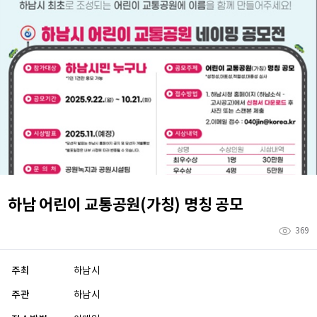
하남 어린이 교통공원(가칭) 명칭 공모
369
주최
하남시
주관
하남시