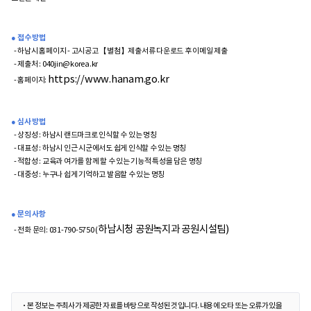
● 접수 방법
- 하남시 홈페이지 - 고시공고 【별첨】제출서류 다운로드 후 이메일 제출
- 제출처 :
040jin@korea.kr
https://www.hanam.go.kr
- 홈페이지:
● 심사 방법
- 상징성 : 하남시 랜드마크로 인식할 수 있는 명칭
- 대표성 : 하남시 인근 시군에서도 쉽게 인식할 수 있는 명칭
- 적합성 : 교육과 여가를 함께 할 수 있는 기능적 특성을 담은 명칭
- 대중성 : 누구나 쉽게 기억하고 발음할 수 있는 명칭
● 문의 사항
하남시청 공원녹지과 공원시설팀)
- 전화 문의: 031-790-5750 (
본 정보는 주최사가 제공한 자료를 바탕으로 작성된 것입니다. 내용에 오타 또는 오류가 있을