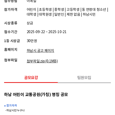
접수방법
이메일
참가자격
어린이 | 초등학생 | 중학생 | 고등학생 | 동 연령대 청소년 |
대학생 | 대학원생 | 일반인 | 제한 없음 | 하남시민
시상종류
상금
접수기간
2025-09-22 ~ 2025-10-21
1등 시상금
30만원
홈페이지
하남시 공고 페이지
첨부파일
첨부파일.zip
(0.1MB)
공모요강
팀원모집
하남 어린이 교통공원(가칭) 명칭 공모
● 참가 자격
- 하남시민 누구나