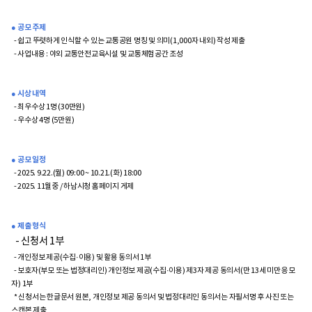
● 공모 주제
- 쉽고 뚜렷하게 인식할 수 있는 교통공원 명칭 및 의미(1,000자 내외) 작성 제출
- 사업내용 : 야외 교통안전교육시설 및 교통체험공간 조성
● 시상 내역
- 최우수상 1명 (30만원)
- 우수상 4명 (5만원)
● 공모 일정
- 2025. 9.22.(월) 09:00 ~ 10.21.(화) 18:00
- 2025. 11월중 / 하남시청 홈페이지 게제
● 제출 형식
- 신청서 1부
- 개인정보 제공(수집·이용) 및 활용 동의서 1부
- 보호자(부모 또는 법정대리인) 개인정보 제공(수집·이용) 제3자 제공 동의서(만 13세 미만 응모
자) 1부
* 신청서는 한글문서 원본, 개인정보 제공 동의서 및 법정대리인 동의서는 자필서명 후 사진 또는
스캔본 제출