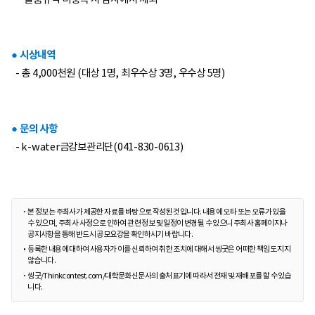
● 시상내역
- 총 4,000천원 (대상 1명, 최우수상 3명, 우수상 5명)
● 문의 사항
- k-water금강보관리단(041-830-0613)
본 정보는 주최사가 제공한 자료를 바탕으로 작성된 것입니다. 내용에 오타 또는 오류가 있을
수 있으며, 주최사 사정으로 인하여 관련 정보 및 일정이 변경될 수 있으니 주최사 홈페이지나
공지사항을 통해 반드시 공모요강을 확인하시기 바랍니다.
등록한 내용에 대하여 사용자가 이를 신뢰하여 취한 조치에 대해서 씽굿은 어떠한 책임도 지지
않습니다.
씽굿/Thinkcontest.com/대학문화신문사의 출처표기에 따라서 전재 및 재배포를 할 수 있습
니다.