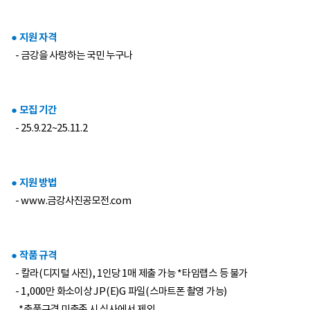
● 지원 자격
- 금강을 사랑하는 국민 누구나
● 모집 기간
- 25.9.22~25.11.2
● 지원 방법
- www.금강사진공모전.com
● 작품 규격
- 칼라(디지털 사진), 1인당 1매 제출 가능 *타임랩스 등 불가
- 1,000만 화소이상 JP(E)G 파일(스마트폰 촬영 가능)
*출품규격 미충족 시 심사에서 제외