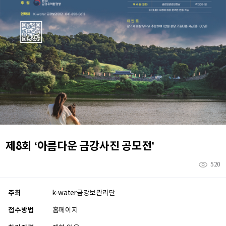
제8회 ‘아름다운 금강사진 공모전’
520
주최
k-water금강보관리단
접수방법
홈페이지