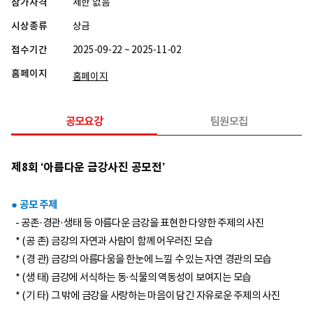
참가자격
제한 없음
시상종류
상금
접수기간
2025-09-22 ~ 2025-11-02
홈페이지
홈페이지
공모요강
팀원모집
제8회 ‘아름다운 금강사진 공모전’
● 공모 주제
- 공존·경관·생태 등 아름다운 금강을 표현한 다양한 주제의 사진
* (공 존) 금강의 자연과 사람이 함께 어우러진 모습
* (경 관) 금강의 아름다움을 한눈에 느낄 수 있는 자연 경관의 모습
* (생 태) 금강에 서식하는 동·식물의 역동성이 보여지는 모습
* (기 타) 그 밖에 금강을 사랑하는 마음이 담긴 자유로운 주제의 사진