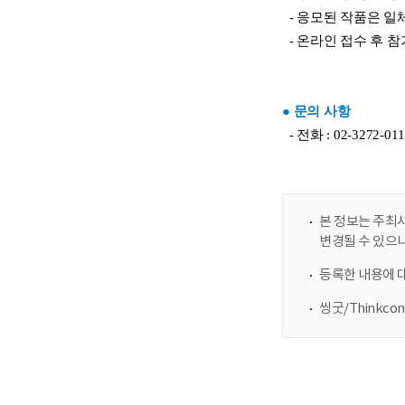
본 정보는 주최사
변경될 수 있으
등록한 내용에 
씽굿/Thinkc