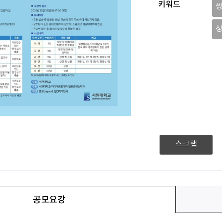
키워드
스크랩
공모요강