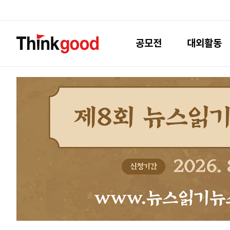
공모전
대외활동