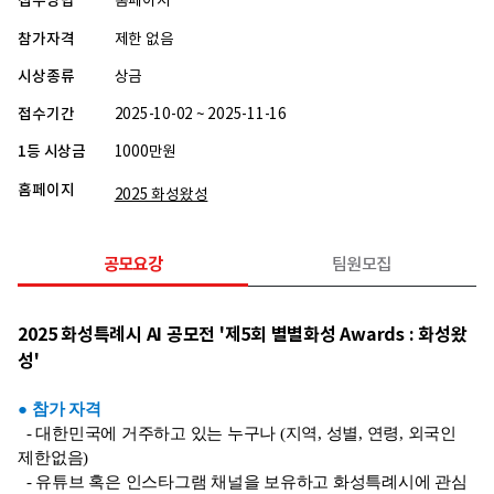
접수방법
홈페이지
참가자격
제한 없음
시상종류
상금
접수기간
2025-10-02 ~ 2025-11-16
1등 시상금
1000만원
홈페이지
2025 화성왔성
공모요강
팀원모집
2025 화성특례시 AI 공모전 '제5회 별별화성 Awards : 화성왔
성'
● 참가 자격
- 대한민국에 거주하고 있는 누구나 (지역, 성별, 연령, 외국인
제한없음)
- 유튜브 혹은 인스타그램 채널을 보유하고 화성특례시에 관심