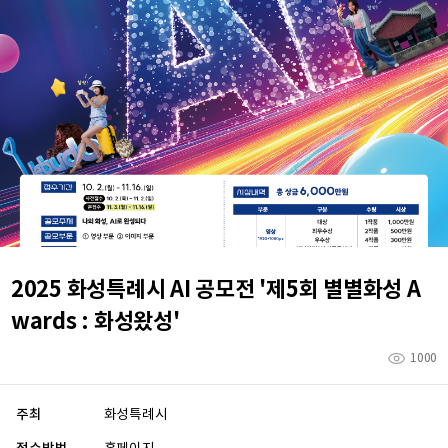
2025 화성특례시 AI 공모전 '제5회 별별화성 A
wards : 화성왔성'
1000
주최
화성특례시