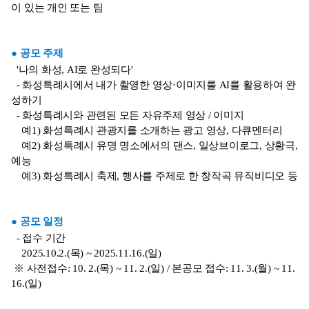
이 있는 개인 또는 팀
● 공모 주제
'나의 화성, AI로 완성되다'
- 화성특례시에서 내가 촬영한 영상·이미지를 AI를 활용하여 완
성하기
- 화성특례시와 관련된 모든 자유주제 영상 / 이미지
예1) 화성특례시 관광지를 소개하는 광고 영상, 다큐멘터리
예2) 화성특례시 유명 명소에서의 댄스, 일상브이로그, 상황극,
예능
예3) 화성특례시 축제, 행사를 주제로 한 창작곡 뮤직비디오 등
● 공모 일정
- 접수 기간
2025.10.2.(목) ~ 2025.11.16.(일)
※ 사전접수: 10. 2.(목) ~ 11. 2.(일) / 본공모 접수: 11. 3.(월) ~ 11.
16.(일)