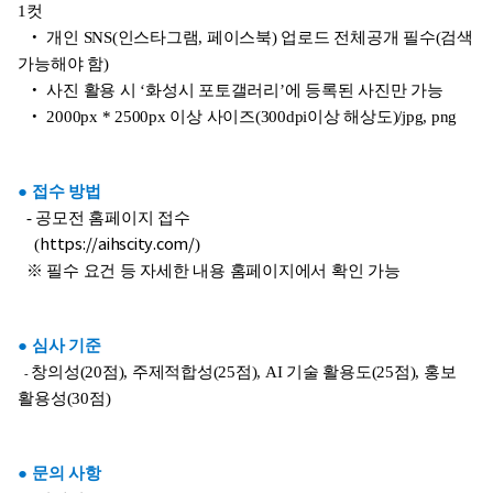
1컷
‧ 개인 SNS(인스타그램, 페이스북) 업로드 전체공개 필수(검색
가능해야 함)
‧ 사진 활용 시 ‘화성시 포토갤러리’에 등록된 사진만 가능
‧ 2000px * 2500px 이상 사이즈(300dpi이상 해상도)/jpg, png
● 접수 방법
- 공모전 홈페이지 접수
(
https://aihscity.com/
)
※ 필수 요건 등 자세한 내용 홈페이지에서 확인 가능
● 심사 기준
창의성(20점), 주제적합성(25점), AI 기술 활용도(25점), 홍보
-
활용성(30점)
● 문의 사항