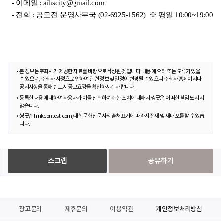
- 이메일 : aihscity@gmail.com
- 전화 : 공모전 운영사무국 (02-6925-1562) ※ 평일 10:00~19:00
본 정보는 주최사가 제공한 자료를 바탕으로 작성된 것입니다. 내용에 오타 또는 오류가 있을
수 있으며, 주최사 사정으로 인하여 관련 정보 및 일정이 변경될 수 있으니 주최사 홈페이지나
공지사항을 통해 반드시 공모요강을 확인하시기 바랍니다.
등록한 내용에 대하여 사용자가 이를 신뢰하여 취한 조치에 대해서 씽굿은 어떠한 책임도 지지
않습니다.
씽굿/Thinkcontest.com/대학문화신문사의 출처표기에 따라서 전재 및 재배포를 할 수 있습
니다.
스크랩
공유하기
광고문의
제휴문의
이용약관
개인정보처리방침