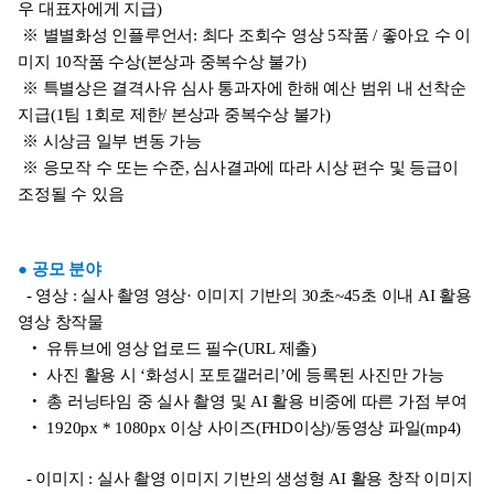
우 대표자에게 지급)
※ 별별화성 인플루언서: 최다 조회수 영상 5작품 / 좋아요 수 이
미지 10작품 수상(본상과 중복수상 불가)
※ 특별상은 결격사유 심사 통과자에 한해 예산 범위 내 선착순
지급(1팀 1회로 제한/ 본상과 중복수상 불가)
※ 시상금 일부 변동 가능
※ 응모작 수 또는 수준, 심사결과에 따라 시상 편수 및 등급이
조정될 수 있음
● 공모 분야
- 영상 : 실사 촬영 영상· 이미지 기반의 30초~45초 이내 AI 활용
영상 창작물
‧ 유튜브에 영상 업로드 필수(URL 제출)
‧ 사진 활용 시 ‘화성시 포토갤러리’에 등록된 사진만 가능
‧ 총 러닝타임 중 실사 촬영 및 AI 활용 비중에 따른 가점 부여
‧ 1920px * 1080px 이상 사이즈(FHD이상)/동영상 파일(mp4)
- 이미지 : 실사 촬영 이미지 기반의 생성형 AI 활용 창작 이미지