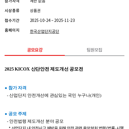
참가자격
제한 없음
시상종류
상품권
접수기간
2025-10-24 ~ 2025-11-23
홈페이지
한국산업단지공단
공모요강
팀원모집
2025 KICOX 산단안전 제도개선 공모전
● 참가 자격
- 산업단지 안전개선에 관심있는 국민 누구나(개인)
● 공모 주제
- 안전법령 제도개선 분야 공모
* 산업단지 내 안전사고 예방을 위해 안전 관련 중앙부처 법령(법률·시행