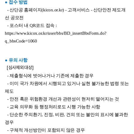
● 접수 방법
- 산단공 홈페이지(kicox.or.kr) - 고객서비스 - 산단안전 제도개
선 공모전
- 포스터 내 QR코드 접속 :
https://www.kicox.or.kr/user/bbs/BD_insertBbsForm.do?
q_bbsCode=1060
● 유의 사항
[
심사제외 대상]
- 제출형식에 벗어나거나 기존에 제출한 경우
- 이미 국가 차원에서 시행되고 있거나 실현 불가능한 법령 또는
제도
- 안전 혹은 위험환경 개선과 관련성이 현저히 떨어지는 것
- 교육 의무화 등 행정처리로도 시행 가능한 사항
- 단순한 주의환기, 진정, 비판, 건의 또는 불만의 표시에 불과한
경우
- 구체적 개선방안이 포함되지 않은 경우