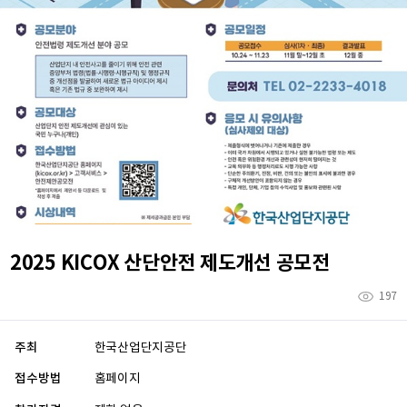
2025 KICOX 산단안전 제도개선 공모전
197
주최
한국산업단지공단
접수방법
홈페이지