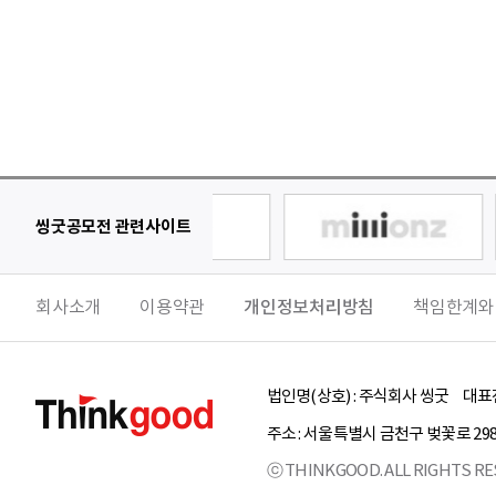
씽굿공모전 관련사이트
회사소개
이용약관
개인정보처리방침
책임한계와
법인명(상호) :
주식회사 씽굿
대표전
주소 :
서울특별시
금천구
벚꽃로 29
ⓒ THINKGOOD. ALL RIGHTS RE