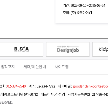
기간 : 2025-09-10 ~ 2025-09-24
주최 : (주) 유앤아이컴
 법적고지
제휴/제안안내
사이트맵
화 :
02-334-7540
팩스 :
02-334-7392
대표메일 :
good@thinkcontest.
8 대륭포스트타워 6차 607호
대표이사 :
신선경
사업자등록번호 : 214-86-440
SERVED.