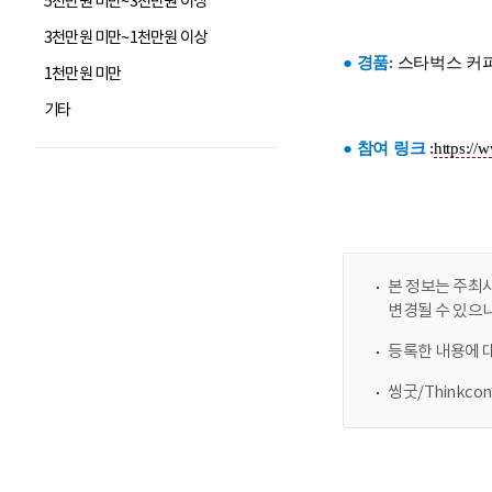
5천만원 미만~3천만원 이상
3천만원 미만~1천만원 이상
1천만원 미만
기타
본 정보는 주최사
변경될 수 있으
등록한 내용에 
씽굿/Thinkc