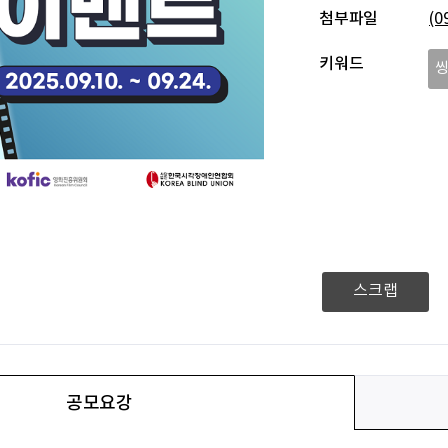
첨부파일
(
키워드
스크랩
공모요강