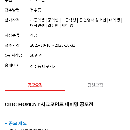
주관
시크모먼트
접수방법
접수폼
참가자격
초등학생 | 중학생 | 고등학생 | 동 연령대 청소년 | 대학생 |
대학원생 | 일반인 | 제한 없음
시상종류
상금
접수기간
2025-10-10 ~ 2025-10-31
1등 시상금
30만원
홈페이지
접수폼 바로가기
공모요강
팀원모집
CHIC-MOMENT 시크모먼트 네이밍 공모전
● 공모 개요