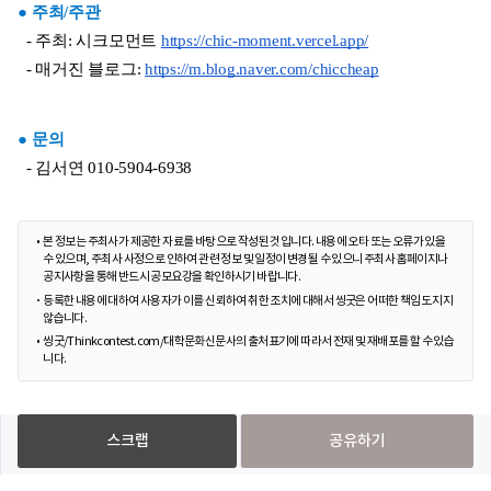
● 주최/주관
  - 주최: 시크모먼트 
https://chic-moment.vercel.app/
  - 매거진 블로그: 
https://m.blog.naver.com/chiccheap
● 문의
  - 김서연 010-5904-6938
본 정보는 주최사가 제공한 자료를 바탕으로 작성된 것입니다. 내용에 오타 또는 오류가 있을
수 있으며, 주최사 사정으로 인하여 관련 정보 및 일정이 변경될 수 있으니 주최사 홈페이지나
공지사항을 통해 반드시 공모요강을 확인하시기 바랍니다.
등록한 내용에 대하여 사용자가 이를 신뢰하여 취한 조치에 대해서 씽굿은 어떠한 책임도 지지
않습니다.
씽굿/Thinkcontest.com/대학문화신문사의 출처표기에 따라서 전재 및 재배포를 할 수 있습
니다.
스크랩
공유하기