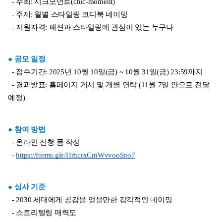
  - 주최: 시크모먼트(chic-moment)
  - 주제: 월별 스타일링 코디북 네이밍
  - 지원자격: 패션과 스타일링에 관심이 있는 누구나
● 공모 일정
  - 접수기간: 2025년 10월 10일(금) ~ 10월 31일(금) 23:59까지
  - 결과발표: 홈페이지 게시 및 개별 연락 (11월 7일 안으로 전달 
예정)
● 참여 방법
  - 온라인 신청 폼 작성
  - 
https://forms.gle/HrhcrxCmWvvooSno7
● 심사 기준
  - 2030 세대에게 공감을 얻을만한 감각적인 네이밍
  - 스토리텔링 매력도